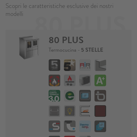
Scopri le caratteristiche esclusive dei nostri
80 PLUS
modelli
80 PLUS
Termocucina -
5 STELLE