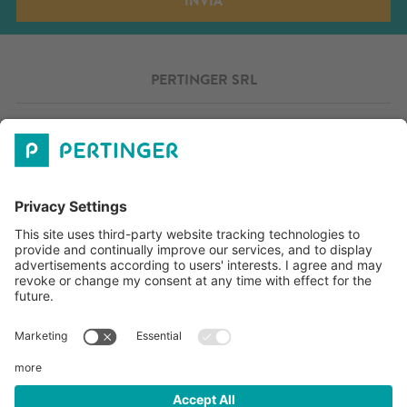
INVIA
PERTINGER SRL
ORARI D'APERTURA
RETE VENDITA
OUTLET
DOWNLOADS