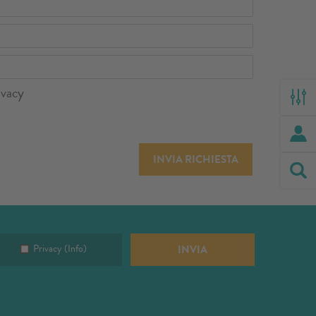
ivacy
INVIA RICHIESTA
Privacy
(Info)
INVIA