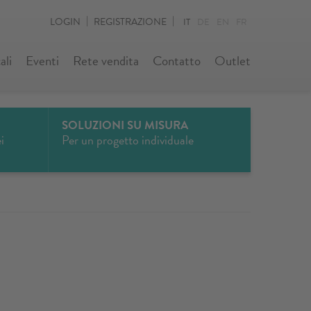
LOGIN
REGISTRAZIONE
IT
DE
EN
FR
ali
Eventi
Rete vendita
Contatto
Outlet
SOLUZIONI SU MISURA
i
Per un progetto individuale