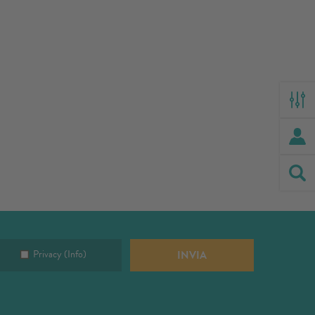
Privacy
(Info)
INVIA