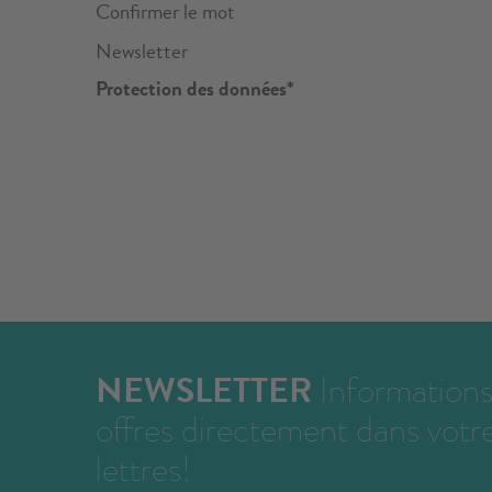
Confirmer le mot
Newsletter
Protection des données*
NEWSLETTER
Informations
offres directement dans votr
lettres!