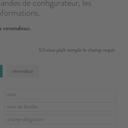
andes de configurateur, les
informations.
u revendeur.
S'il vous plaît remplir le champ requis
revendeur