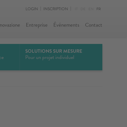
LOGIN
INSCRIPTION
IT
DE
EN
FR
nnovazione
Entreprise
Événements
Contact
SOLUTIONS SUR MESURE
ce
Pour un projet individuel