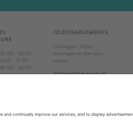
ES
TÉLÉCHARGEMENTS
TURE
Catalogues, fiches
08:00 - 12:00
techniques et bien plus
13:00 - 17:30
encore.
08:00 - 12:00
DÉCOUVREZ DAVANTAGE