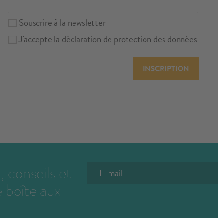
Souscrire à la
newsletter
J'accepte la
déclaration de protection des données
INSCRIPTION
, conseils et
e boîte aux