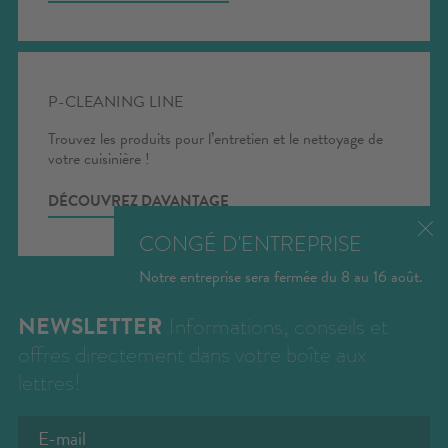
P-CLEANING LINE
Trouvez les produits pour l’entretien et le nettoyage de
votre cuisinière !
DÉCOUVREZ DAVANTAGE
CONGÉ D'ENTREPRISE
Notre entreprise sera fermée du 8 au 16 août.
NEWSLETTER
Informations, conseils et
offres directement dans votre boîte aux
lettres!