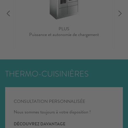
PLUS
el
Puissance et autonomie de chargement
Therm
THERMO-CUISINIÈRES
CONSULTATION PERSONNALISÉE
Nous sommes toujours à votre disposition !
DÉCOUVREZ DAVANTAGE