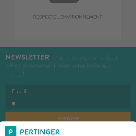
CONTACT
RESPECTE L’ENVIRONNEMENT
CONFIGURATEUR
ZONE RÉSERVÉE
RECHERCHE
NEWSLETTER
Informations, conseils et
offres directement dans votre boîte aux
lettres!
ENVOYER