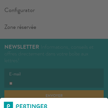
Configurator
Zone réservée
NEWSLETTER
Informations, conseils et
offres directement dans votre boîte aux
lettres!
ENVOYER