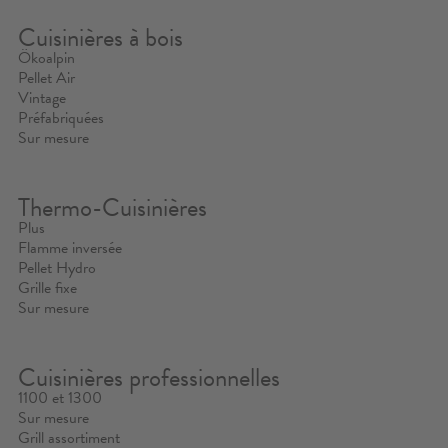
Cuisinières à bois
Ökoalpin
Pellet Air
Vintage
Préfabriquées
Sur mesure
Thermo-Cuisinières
Plus
Flamme inversée
Pellet Hydro
Grille fixe
Sur mesure
Cuisinières professionnelles
1100 et 1300
Sur mesure
Grill assortiment