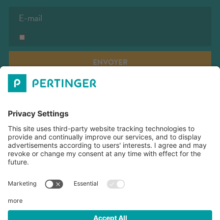
ENVOYER
PERTINGER SRL
LES HEURES D'OUVERTURE
TÉLÉCHARGEMENTS