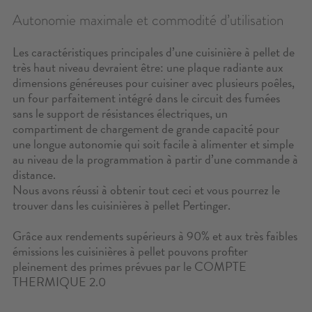
CONTACT
Autonomie maximale et commodité d’utilisation
CONFIGURATEUR
Les caractéristiques principales d’une cuisinière à pellet de
très haut niveau devraient être: une plaque radiante aux
dimensions généreuses pour cuisiner avec plusieurs poêles,
ZONE RÉSERVÉE
un four parfaitement intégré dans le circuit des fumées
sans le support de résistances électriques, un
RECHERCHE
compartiment de chargement de grande capacité pour
une longue autonomie qui soit facile à alimenter et simple
au niveau de la programmation à partir d’une commande à
distance.
Nous avons réussi à obtenir tout ceci et vous pourrez le
trouver dans les cuisinières à pellet Pertinger.
Grâce aux rendements supérieurs à 90% et aux très faibles
émissions les cuisinières à pellet pouvons profiter
pleinement des primes prévues par le COMPTE
THERMIQUE 2.0