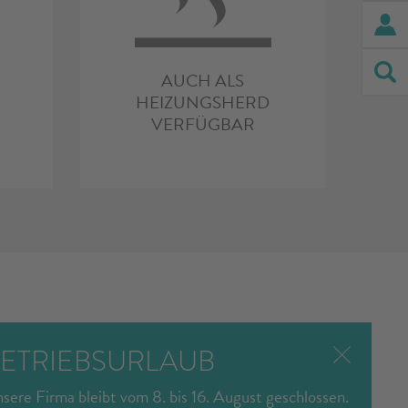
AUCH ALS
HEIZUNGSHERD
VERFÜGBAR
ETRIEBSURLAUB
sere Firma bleibt vom 8. bis 16. August geschlossen.