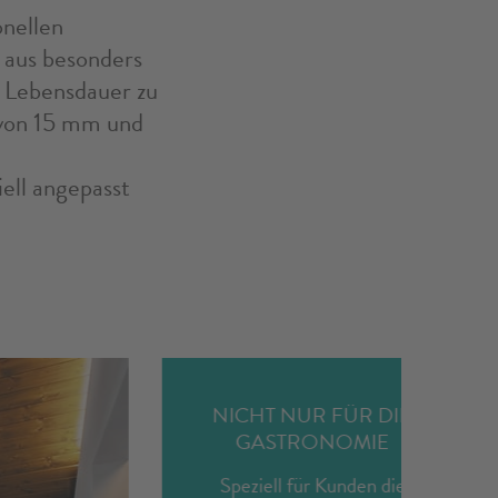
onellen
 aus besonders
e Lebensdauer zu
 von 15 mm und
ell angepasst
NICHT NUR FÜR DIE
GASTRONOMIE
Speziell für Kunden die