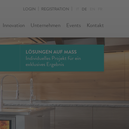
LOGIN
REGISTRATION
IT
DE
EN
FR
Innovation
Unternehmen
Events
Kontakt
LÖSUNGEN AUF MASS
Individuelles Projekt für ein
exklusives Ergebnis