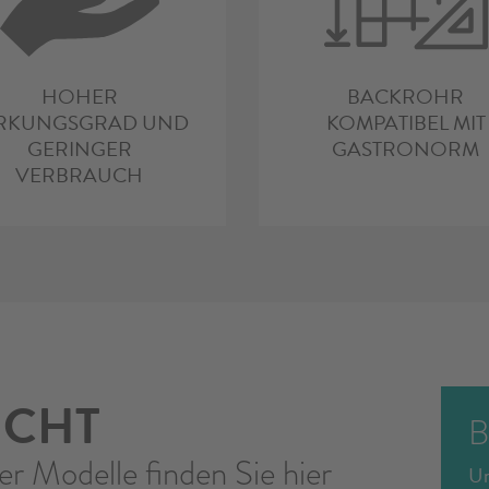
HOHER
BACKROHR
RKUNGSGRAD UND
KOMPATIBEL MIT
GERINGER
GASTRONORM
VERBRAUCH
ICHT
B
er Modelle finden Sie hier
Un