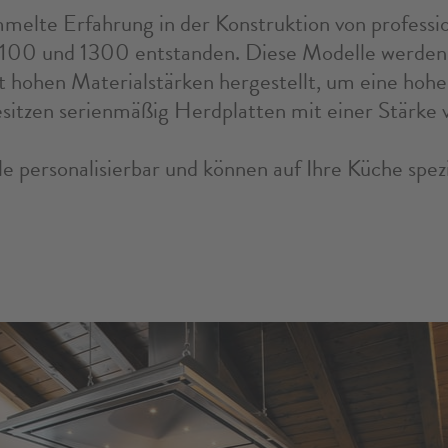
melte Erfahrung in der Konstruktion von professi
1100 und 1300 entstanden. Diese Modelle werden
st hohen Materialstärken hergestellt, um eine hoh
esitzen serienmäßig Herdplatten mit einer Stärke
e personalisierbar und können auf Ihre Küche spezi