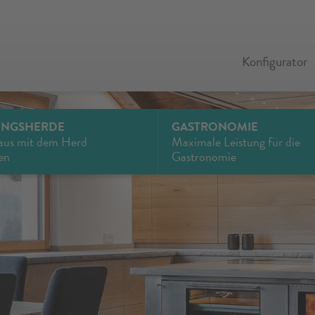
Konfigurator
UNGSHERDE
GASTRONOMIE
aus mit dem Herd
Maximale Leistung für die
en
Gastronomie