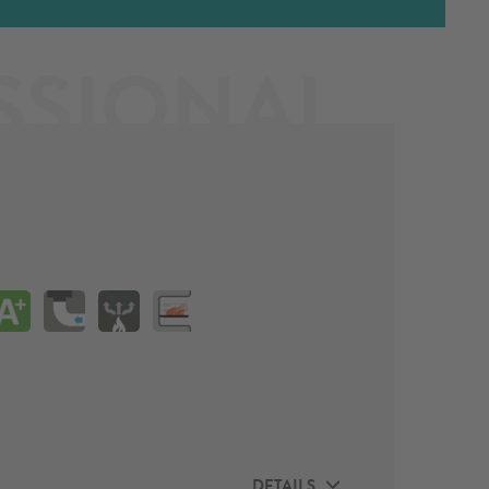
SSIONAL
DETAILS