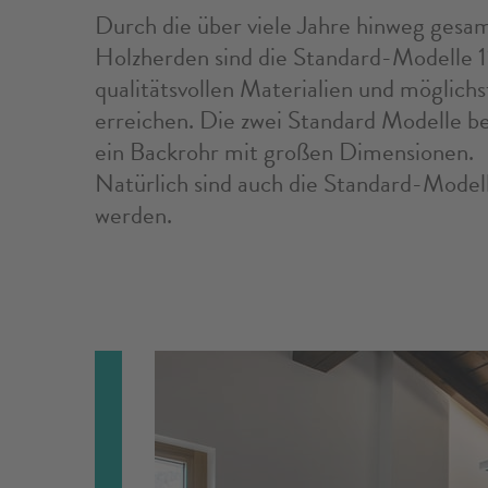
Durch die über viele Jahre hinweg gesam
Holzherden sind die Standard-Modelle 
qualitätsvollen Materialien und möglich
erreichen. Die zwei Standard Modelle b
ein Backrohr mit großen Dimensionen.
Natürlich sind auch die Standard-Modell
werden.
V