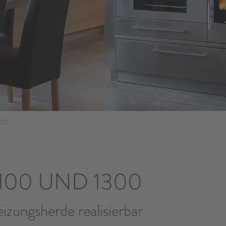
300
100 UND 1300
zungsherde realisierbar