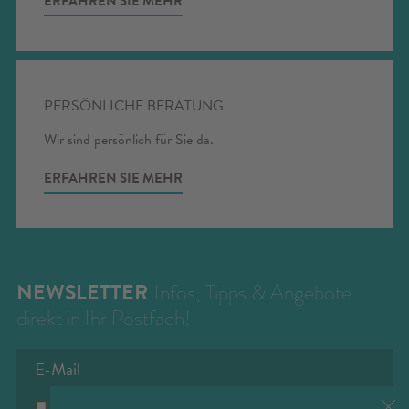
ERFAHREN SIE MEHR
PERSÖNLICHE BERATUNG
Wir sind persönlich für Sie da.
ERFAHREN SIE MEHR
NEWSLETTER
Infos, Tipps & Angebote
direkt in Ihr Postfach!
Datenschutz
(Info)