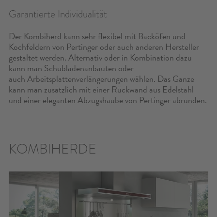
KONTAKT
Garantierte Individualität
KONFIGURATOR
Der Kombiherd kann sehr flexibel mit Backöfen und
Kochfeldern von Pertinger oder auch anderen Hersteller
gestaltet werden. Alternativ oder in Kombination dazu
RESERVIERTER BEREICH
kann man Schubladenanbauten oder
auch Arbeitsplattenverlängerungen wählen. Das Ganze
SUCHE
kann man zusätzlich mit einer Rückwand aus Edelstahl
und einer eleganten Abzugshaube von Pertinger abrunden.
KOMBIHERDE