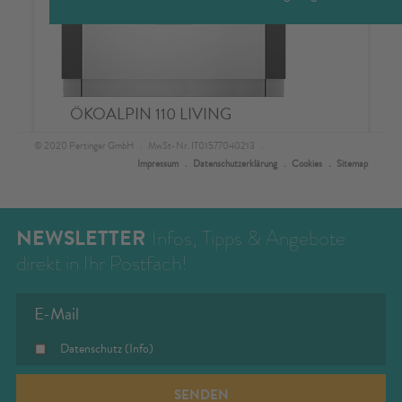
NEWSLETTER
Infos, Tipps & Angebote
direkt in Ihr Postfach!
Datenschutz
(Info)
SENDEN