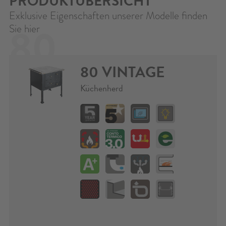
PRODUKTÜBERSICHT
Exklusive Eigenschaften unserer Modelle finden
80
Sie hier
80 VINTAGE
VINTAGE
Küchenherd