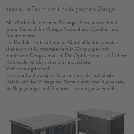
KONTAKT
Innovative Technik mit nostalgischem Design
KONFIGURATOR
Alle Merkmale, die einen Pertinger Herd auszeichnen,
finden Sie auch im Vintage Küchenherd: Qualität und
Funktionalität.
RESERVIERTER BEREICH
Ein Produkt für traditionelle Räumlichkeiten, das sich
aber auch als Kontrastelement in Wohnungen mit
SUCHE
modernem Design anbietet. Die Optik erinnert an frühere
Holzherde, verbirgt aber die innovativste
Verbrennungstechnik.
Dank der hochwertigen Verarbeitung bis ins kleinste
Detail wird der Vintage der Mittelpunkt Ihrer Küche sein,
ein Begegnungs- und Genussort für die ganze Familie.