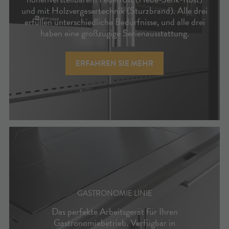
und mit Holzvergasertechnik (Sturzbrand). Alle drei
erfüllen unterschiedliche Bedürfnisse, und alle drei
haben eine großzügige Serienausstattung.
ERFAHREN SIE MEHR
GASTRONOMIE LINIE
Das perfekte Arbeitsgerät für Ihren
Gastronomiebetrieb. Verfügbar in