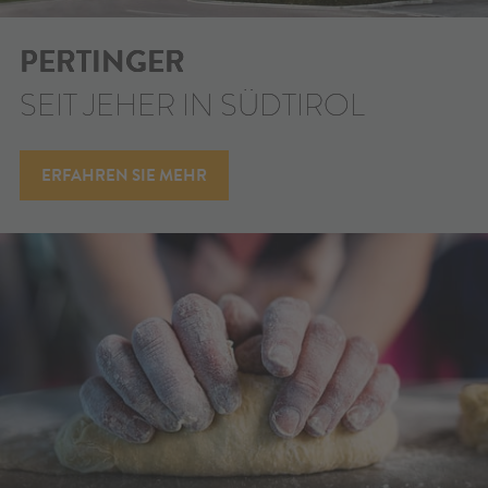
PERTINGER
SEIT JEHER IN SÜDTIROL
ERFAHREN SIE MEHR