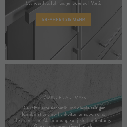
Standardausführungen oder auf Maß.
ERFAHREN SIE MEHR
LÖSUNGEN AUF MASS
Die raffinierte Ästhetik und die vielseitigen
Kombinationsmöglichkeiten erlauben eine
harmonische Abstimmung auf jede Einrichtung.
Ganz nach Ihrem Geschmack.