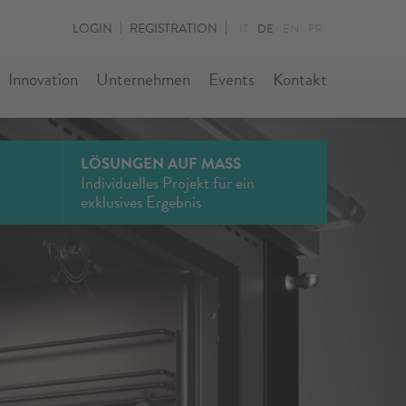
LOGIN
REGISTRATION
IT
DE
EN
FR
Innovation
Unternehmen
Events
Kontakt
LÖSUNGEN AUF MASS
Individuelles Projekt für ein
exklusives Ergebnis