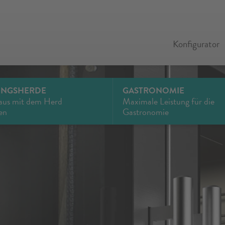
Konfigurator
UNGSHERDE
GASTRONOMIE
aus mit dem Herd
Maximale Leistung für die
en
Gastronomie