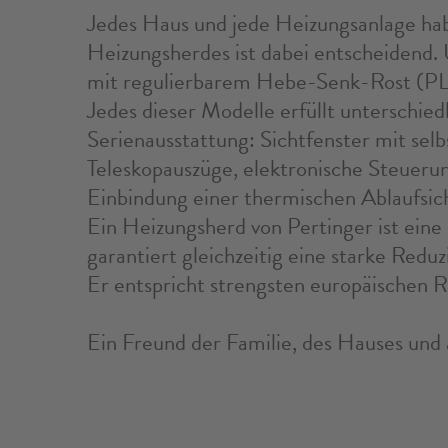
Jedes Haus und jede Heizungsanlage ha
Heizungsherdes ist dabei entscheidend.
mit regulierbarem Hebe-Senk-Rost (PLU
Jedes dieser Modelle erfüllt unterschied
Serienausstattung: Sichtfenster mit sel
Teleskopauszüge, elektronische Steuerun
Einbindung einer thermischen Ablaufsic
Ein Heizungsherd von Pertinger ist eine
garantiert gleichzeitig eine starke Red
Er entspricht strengsten europäischen Ri
Ein Freund der Familie, des Hauses und