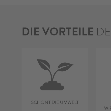
DIE VORTEILE
DE
SCHONT DIE UMWELT
WI